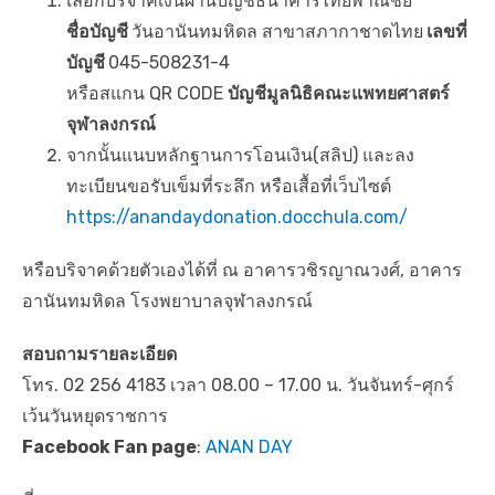
เลือกบริจาคเงินผ่านบัญชีธนาคารไทยพาณิชย์
ชื่อบัญชี
วันอานันทมหิดล สาขาสภากาชาดไทย
เลขที่
บัญชี
045-508231-4
หรือสแกน QR CODE
บัญชีมูลนิธิคณะแพทยศาสตร์
จุฬาลงกรณ์
จากนั้นแนบหลักฐานการโอนเงิน(สลิป) และลง
ทะเบียนขอรับเข็มที่ระลึก หรือเสื้อที่เว็บไซต์
https://anandaydonation.docchula.com/
หรือบริจาคด้วยตัวเองได้ที่ ณ อาคารวชิรญาณวงศ์, อาคาร
อานันทมหิดล โรงพยาบาลจุฬาลงกรณ์
สอบถามรายละเอียด
โทร. 02 256 4183 เวลา 08.00 – 17.00 น. วันจันทร์-ศุกร์
เว้นวันหยุดราชการ
Facebook Fan page
:
ANAN DAY