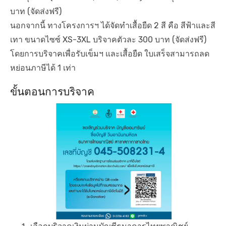
บาท (จัดส่งฟรี)
นอกจากนี้ ทางโครงการฯ ได้จัดทำเสื้อยืด 2 สี คือ สีฟ้าและสี
เทา ขนาดไซซ์ XS-3XL บริจาคตัวละ 300 บาท (จัดส่งฟรี)
โดยการบริจาคเพื่อรับเข็มฯ และเสื้อยืด ใบเสร็จสามารถลด
หย่อนภาษีได้ 1 เท่า
ขั้นตอนการบริจาค