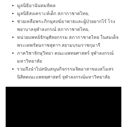
มูลนิธิอานันทมหิดล
มูลนิธิสงเคราะห์เด็ก สภากาชาดไทย,
ช่วยเหลือพระภิกษุสงฆ์อาพาธและผู้ป่วยยากไร้ โรง
พยาบาลจุฬาลงกรณ์ สภากาชาดไทย,
หน่วยแพทย์จักษุศัลยกรรม สภากาชาดไทย ในสมเด็จ
พระเทพรัตนราชสุดาฯ สยามบรมราชกุมารี
ภาควิชาจักษุวิทยา คณะแพทยศาสตร์ จุฬาลงกรณ์
มหาวิทยาลัย
รวมถึงนำไปสนับสนุนกิจกรรมจิตอาสาของสโมสร
นิสิตคณะแพทยศาสตร์ จุฬาลงกรณ์มหาวิทยาลัย