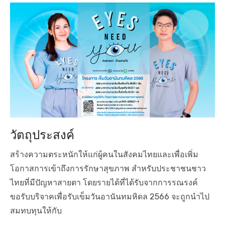
s
t
e
d
o
n
วัตถุประสงค์
สร้างความตระหนักให้แก่ผู้คนในสังคมไทยและเพื่อเพิ่ม
โอกาสการเข้าถึงการรักษาสุขภาพ สำหรับประชาชนชาว
ไทยที่มีปัญหาสายตา โดยรายได้ที่ได้รับจากการรณรงค์
ขอรับบริจาคเพื่อรับเข็มวันอานันทมหิดล 2566 จะถูกนำไป
สมทบทุนให้กับ