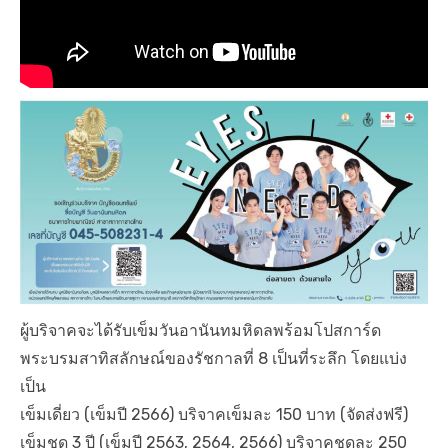
ผู้บริจาคจะได้รับเข็มวันอานันทมหิดลพร้อมโปสการ์ด
พระบรมสาทิสลักษณ์ของรัชกาลที่ 8 เป็นที่ระลึก โดยแบ่ง
เป็น
เข็มเดี่ยว (เข็มปี 2566) บริจาคเข็มละ 150 บาท (จัดส่งฟรี)
เข็มชุด 3 ปี (เข็มปี 2563, 2564, 2566) บริจาคชุดละ 250