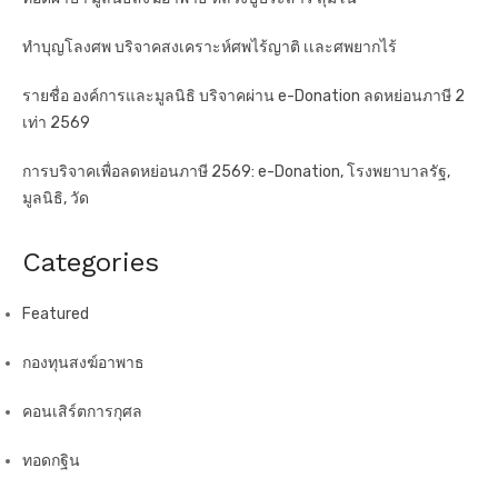
ทำบุญโลงศพ บริจาคสงเคราะห์ศพไร้ญาติ เเละศพยากไร้
รายชื่อ องค์การและมูลนิธิ บริจาคผ่าน e-Donation ลดหย่อนภาษี 2
เท่า 2569
การบริจาคเพื่อลดหย่อนภาษี 2569: e-Donation, โรงพยาบาลรัฐ,
มูลนิธิ, วัด
Categories
Featured
กองทุนสงฆ์อาพาธ
คอนเสิร์ตการกุศล
ทอดกฐิน