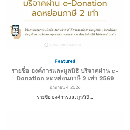
Featured
รายชื่อ องค์การและมูลนิธิ บริจาคผ่าน e-
Donation ลดหย่อนภาษี 2 เท่า 2569
P
มิถุนายน 4, 2026
o
รายชื่อ องค์การและมูลนิธิ …
s
t
e
d
o
n