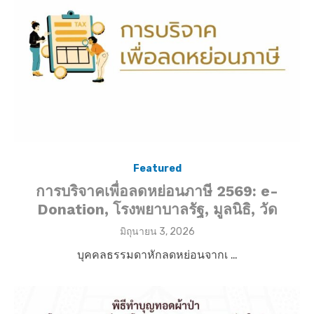
Featured
การบริจาคเพื่อลดหย่อนภาษี 2569: e-
Donation, โรงพยาบาลรัฐ, มูลนิธิ, วัด
P
มิถุนายน 3, 2026
o
บุคคลธรรมดาหักลดหย่อนจากเ …
s
t
e
d
o