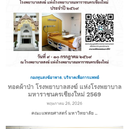
n
กองทุนสงฆ์อาพาธ
,
บริจาคเพื่อการแพทย์
ทอดผ้าป่า โรงพยาบาลสงฆ์ แห่งโรงพยาบาล
มหาราชนครเชียงใหม่ 2569
P
พฤษภาคม 26, 2026
o
คณะแพทยศาสตร์ มหาวิทยาลัย …
s
t
e