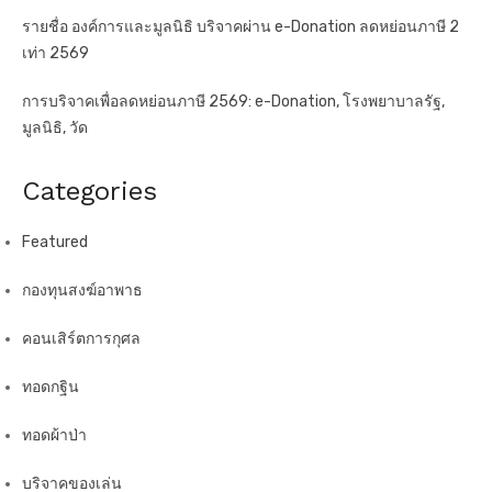
t
รายชื่อ องค์การและมูลนิธิ บริจาคผ่าน e-Donation ลดหย่อนภาษี 2
เท่า 2569
i
o
การบริจาคเพื่อลดหย่อนภาษี 2569: e-Donation, โรงพยาบาลรัฐ,
n
มูลนิธิ, วัด
Categories
Featured
กองทุนสงฆ์อาพาธ
คอนเสิร์ตการกุศล
ทอดกฐิน
ทอดผ้าป่า
บริจาคของเล่น