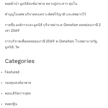
ทอดผ้าป่า มูลนิธิสงฆ์อาพาธ หลวงปู่ประสาร สุมโน
ทำบุญโลงศพ บริจาคสงเคราะห์ศพไร้ญาติ เเละศพยากไร้
รายชื่อ องค์การและมูลนิธิ บริจาคผ่าน e-Donation ลดหย่อนภาษี 2
เท่า 2569
การบริจาคเพื่อลดหย่อนภาษี 2569: e-Donation, โรงพยาบาลรัฐ,
มูลนิธิ, วัด
Categories
Featured
กองทุนสงฆ์อาพาธ
คอนเสิร์ตการกุศล
ทอดกฐิน