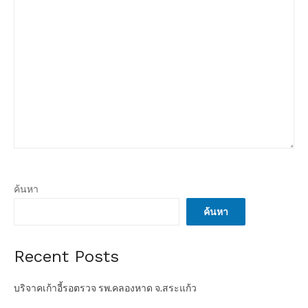
ค้นหา
ค้นหา
Recent Posts
บริจาคเก้าอี้รอตรวจ รพ.คลองหาด จ.สระแก้ว