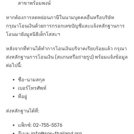
สาขาพร้อมพงษ์
หากต้องการลดหย่อนภาษีในนามบุคคลอื่นหรือบริษัท
กรุณาโอนเงินด้วยการกรอกเลขบัญชีและแจ้งหลักฐานการ
โอนมายังมูลนิธิเด็กโสสะฯ
หลังจากที่ท่านได้ทำการโอนเงินบริจาคเรียบร้อยแล้ว กรุณา
ส่งหลักฐานการโอนเงิน (สแกนหรือถ่ายรูป) พร้อมแจ้งข้อมูล
ต่อไปนี้:
ชื่อ-นามสกุล
เบอร์โทรศัพท์
ที่อยู่
ส่งหลักฐานได้ที่:
แฟ็กซ์: 02-755-5576
อีเมล: info@sos-thailand.org