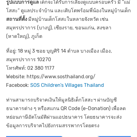
รูปแบบการดูแล
เด็กจะได้รับการเลี้ยงดูแบบครอบครัว มี “แม่
โสสะ” ดูแลประจำบ้าน และเติบโตพร้อมพี่น้องในหมู่บ้านเด็ก
สถานที่ตั้ง
มีหมู่บ้านเด็กโสสะในหลายจังหวัด เช่น
สมุทรปราการ (บางปู), เชียงราย, ขอนแก่น, สงขลา
(หาดใหญ่), ภูเก็ต
ที่อยู่: 18 หมู่ 3 ซอย บุญศิริ 14 ตำบล บางเมือง เมือง,
สมุทรปราการ 10270
โทรศัพท์: 02 380 1177
Website: https://www.sosthailand.org/
Facebook:
SOS Children’s Villages Thailand
ท่านสามารถบริจาคเงินให้มูลนิธิเด็กโสสะฯ ผ่านบัญชี
ธนาคารต่าง ๆ หรือสแกน QR Code (e-Donation) เพื่อลด
หย่อนภาษีอัตโนมัติผ่านแอปธนาคาร โดยธนาคารจะส่ง
ข้อมูลการบริจาคไปยังกรมสรรพากรโดยตรง