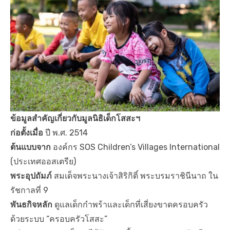
ข้อมูลสำคัญเกี่ยวกับมูลนิธิเด็กโสสะฯ
ก่อตั้งเมื่อ
ปี พ.ศ. 2514
ต้นแบบจาก
องค์กร SOS Children’s Villages International
(ประเทศออสเตรีย)
พระอุปถัมภ์
สมเด็จพระนางเจ้าสิริกิติ์ พระบรมราชินีนาถ ใน
รัชกาลที่ 9
พันธกิจหลัก
ดูแลเด็กกำพร้าและเด็กที่เสี่ยงขาดครอบครัว
ด้วยระบบ “ครอบครัวโสสะ”