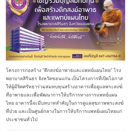
e
d
o
n
โครงการก่อสร้าง “ตึกสงฆ์อาพาธและแพทย์แผนไทย” โรง
พยาบาลสิรินธร จังหวัดขอนแก่น เป็นโครงการที่เปิดโอกาส
ให้ผู้มีจิตศรัทธาร่วมสมทบทุนสร้างอาคารเพื่อดูแลพระสงฆ์
ที่อาพาธและเพื่อพัฒนาการให้บริการทางการแพทย์แผน
ไทย อาคารนี้จะมีบทบาทสำคัญในการดูแลสุขภาพพระสงฆ์
ที่ป่วย และเป็นศูนย์กลางในการให้บริการแพทย์แผนไทยแก่
ประชาชนทั่วไป