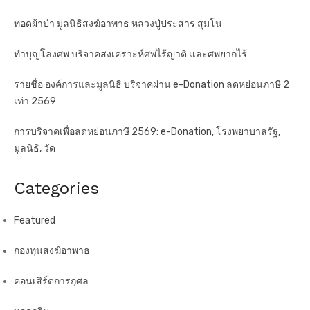
ทอดผ้าป่า มูลนิธิสงฆ์อาพาธ หลวงปู่ประสาร สุมโน
ทำบุญโลงศพ บริจาคสงเคราะห์ศพไร้ญาติ เเละศพยากไร้
รายชื่อ องค์การและมูลนิธิ บริจาคผ่าน e-Donation ลดหย่อนภาษี 2
เท่า 2569
การบริจาคเพื่อลดหย่อนภาษี 2569: e-Donation, โรงพยาบาลรัฐ,
มูลนิธิ, วัด
Categories
Featured
กองทุนสงฆ์อาพาธ
คอนเสิร์ตการกุศล