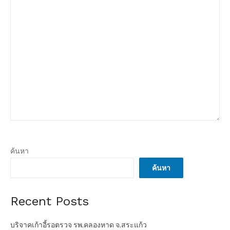
ค้นหา
ค้นหา
Recent Posts
บริจาคเก้าอี้รอตรวจ รพ.คลองหาด จ.สระแก้ว