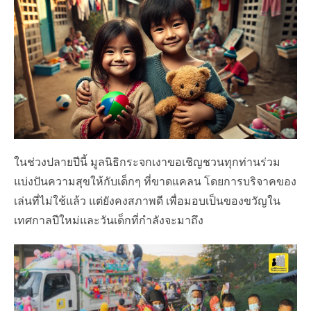
e
d
o
n
ในช่วงปลายปีนี้ มูลนิธิกระจกเงาขอเชิญชวนทุกท่านร่วม
แบ่งปันความสุขให้กับเด็กๆ ที่ขาดแคลน โดยการบริจาคของ
เล่นที่ไม่ใช้แล้ว แต่ยังคงสภาพดี เพื่อมอบเป็นของขวัญใน
เทศกาลปีใหม่และวันเด็กที่กำลังจะมาถึง