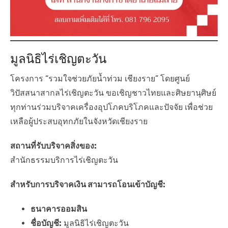
มูลนิธิไร่เชิญตะวัน
โครงการ “รวมใจช่วยภัยน้ำท่วม เชียงราย” โดยศูนย์
วิปัสสนาสากลไร่เชิญตะวัน ขอเชิญชาวไทยและศิษยานุศิษย์
ทุกท่านร่วมบริจาคเครื่องอุปโภคบริโภคและปัจจัย เพื่อช่วย
เหลือผู้ประสบอุทกภัยในจังหวัดเชียงราย
สถานที่รับบริจาคสิ่งของ:
สำนักธรรมบริการไร่เชิญตะวัน
สำหรับการบริจาคเงิน สามารถโอนเข้าบัญชี:
ธนาคารออมสิน
ชื่อบัญชี:
มูลนิธิไร่เชิญตะวัน