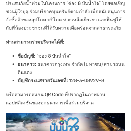
ประสบภัยน้ำท่วมในโครงการ “ช่อง 8 ปันน้ำใจ” โดยขอเชิญ
ชวนผู้ใจบุญร่วมบริจาคทุนทรัพย์ตามกำลัง เพื่อสนับสนุนการ
จัดซื้อสิ่งของอุปโภค บริโภค ช่วยเหลือเยียวยา และฟื้นฟูให้
กับพี่น้องประชาชนที่ได้รับความเดือดร้อนจากสาธารณภัย
ท่านสามารถร่วมบริจาคได้ที่:
ชื่อบัญชี:
“ช่อง 8 ปันน้ำใจ”
ธนาคาร:
ธนาคารกรุงเทพ จำกัด (มหาชน) สาขาถนน
ดินแดง
บัญชีกระแสรายวันเลขที่:
128-3-08929-8
หรือสามารถสแกน QR Code ที่ปรากฏในภาพผ่าน
แอปพลิเคชันของทุกธนาคารเพื่อร่วมบริจาค