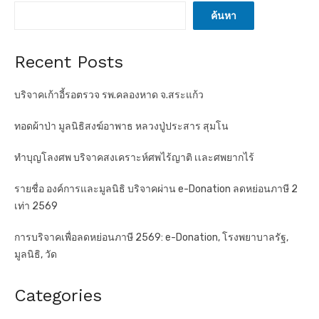
ค้นหา
Recent Posts
บริจาคเก้าอี้รอตรวจ รพ.คลองหาด จ.สระแก้ว
ทอดผ้าป่า มูลนิธิสงฆ์อาพาธ หลวงปู่ประสาร สุมโน
ทำบุญโลงศพ บริจาคสงเคราะห์ศพไร้ญาติ เเละศพยากไร้
รายชื่อ องค์การและมูลนิธิ บริจาคผ่าน e-Donation ลดหย่อนภาษี 2
เท่า 2569
การบริจาคเพื่อลดหย่อนภาษี 2569: e-Donation, โรงพยาบาลรัฐ,
มูลนิธิ, วัด
Categories