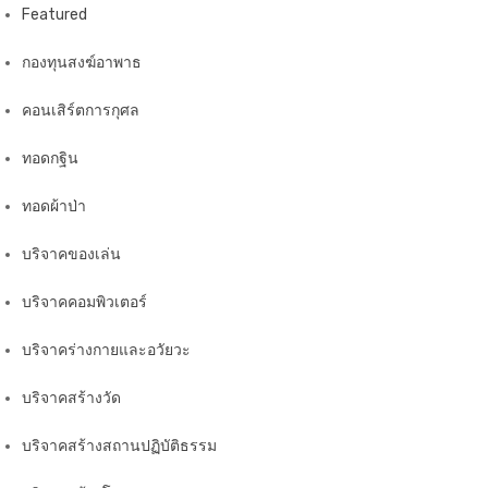
Featured
กองทุนสงฆ์อาพาธ
คอนเสิร์ตการกุศล
ทอดกฐิน
ทอดผ้าป่า
บริจาคของเล่น
บริจาคคอมพิวเตอร์
บริจาคร่างกายและอวัยวะ
บริจาคสร้างวัด
บริจาคสร้างสถานปฏิบัติธรรม