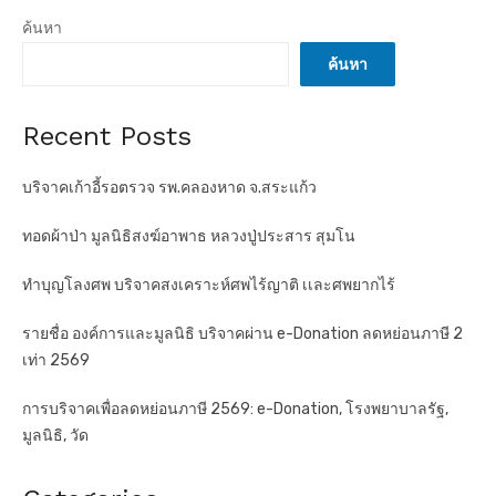
ค้นหา
ค้นหา
Recent Posts
บริจาคเก้าอี้รอตรวจ รพ.คลองหาด จ.สระแก้ว
ทอดผ้าป่า มูลนิธิสงฆ์อาพาธ หลวงปู่ประสาร สุมโน
ทำบุญโลงศพ บริจาคสงเคราะห์ศพไร้ญาติ เเละศพยากไร้
รายชื่อ องค์การและมูลนิธิ บริจาคผ่าน e-Donation ลดหย่อนภาษี 2
เท่า 2569
การบริจาคเพื่อลดหย่อนภาษี 2569: e-Donation, โรงพยาบาลรัฐ,
มูลนิธิ, วัด