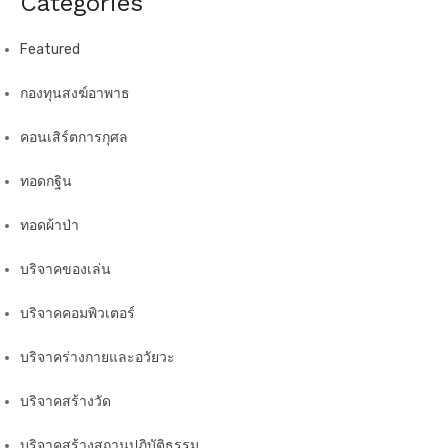
Categories
Featured
กองทุนสงฆ์อาพาธ
คอนเสิร์ตการกุศล
ทอดกฐิน
ทอดผ้าป่า
บริจาคของเล่น
บริจาคคอมพิวเตอร์
บริจาคร่างกายและอวัยวะ
บริจาคสร้างวัด
บริจาคสร้างสถานปฏิบัติธรรม