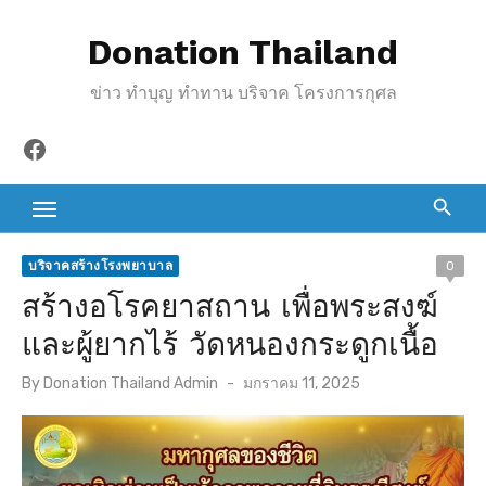
S
Donation Thailand
k
i
ข่าว ทำบุญ ทำทาน บริจาค โครงการกุศล
p
t
Facebook
o
c
o
n
บริจาคสร้างโรงพยาบาล
0
t
สร้างอโรคยาสถาน เพื่อพระสงฆ์
e
และผู้ยากไร้ วัดหนองกระดูกเนื้อ
n
t
P
By
Donation Thailand Admin
มกราคม 11, 2025
o
s
t
e
d