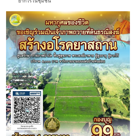
ยากไร้ในชุมชน