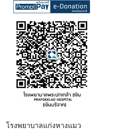
โรงพยาบาลแก่งหางแมว