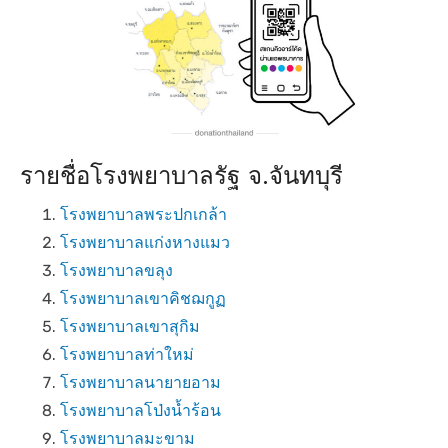
รายชื่อโรงพยาบาลรัฐ จ.จันทบุรี
โรงพยาบาลพระปกเกล้า
โรงพยาบาลแก่งหางแมว
โรงพยาบาลขลุง
โรงพยาบาลเขาคิชฌกูฏ
โรงพยาบาลเขาสุกิม
โรงพยาบาลท่าใหม่
โรงพยาบาลนายายอาม
โรงพยาบาลโป่งน้ำร้อน
โรงพยาบาลมะขาม