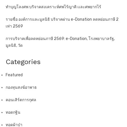
ทำบุญโลงศพ บริจาคสงเคราะห์ศพไร้ญาติ เเละศพยากไร้
รายชื่อ องค์การและมูลนิธิ บริจาคผ่าน e-Donation ลดหย่อนภาษี 2
เท่า 2569
การบริจาคเพื่อลดหย่อนภาษี 2569: e-Donation, โรงพยาบาลรัฐ,
มูลนิธิ, วัด
Categories
Featured
กองทุนสงฆ์อาพาธ
คอนเสิร์ตการกุศล
ทอดกฐิน
ทอดผ้าป่า