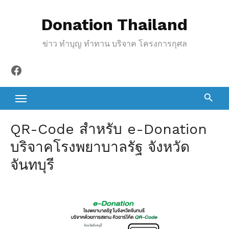
S
Donation Thailand
k
i
ข่าว ทำบุญ ทำทาน บริจาค โครงการกุศล
p
t
Facebook
o
c
o
n
QR-Code สำหรับ e-Donation
t
บริจาคโรงพยาบาลรัฐ จังหวัด
e
จันทบุรี
n
t