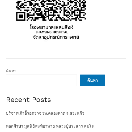
ค้นหา
ค้นหา
Recent Posts
บริจาคเก้าอี้รอตรวจ รพ.คลองหาด จ.สระแก้ว
ทอดผ้าป่า มูลนิธิสงฆ์อาพาธ หลวงปู่ประสาร สุมโน