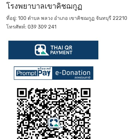
โรงพยาบาลเขาคิชฌกูฏ
ที่อยู่: 100 ตำบล พลวง อำเภอ เขาคิชฌกูฏ จันทบุรี 22210
โทรศัพท์: 039 309 241