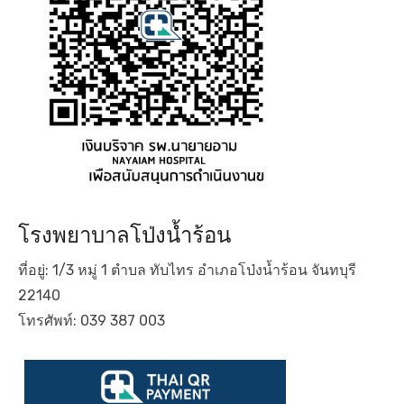
โรงพยาบาลโป่งน้ำร้อน
ที่อยู่: 1/3 หมู่ 1 ตำบล ทับไทร อำเภอโป่งน้ำร้อน จันทบุรี
22140
โทรศัพท์: 039 387 003