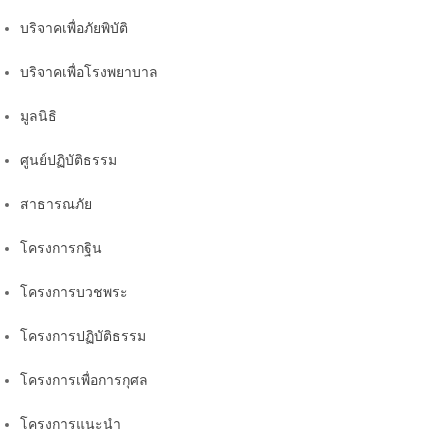
บริจาคเพื่อภัยพิบัติ
บริจาคเพื่อโรงพยาบาล
มูลนิธิ
ศูนย์ปฏิบัติธรรม
สาธารณภัย
โครงการกฐิน
โครงการบวชพระ
โครงการปฏิบัติธรรม
โครงการเพื่อการกุศล
โครงการแนะนำ