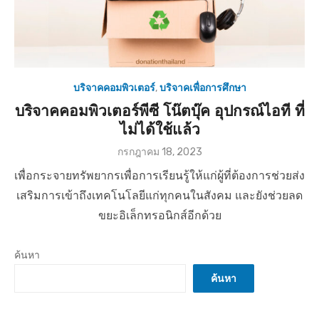
บริจาคคอมพิวเตอร์
,
บริจาคเพื่อการศึกษา
บริจาคคอมพิวเตอร์พีซี โน๊ตบุ๊ค อุปกรณ์ไอที ที่
ไม่ได้ใช้แล้ว
P
กรกฎาคม 18, 2023
o
เพื่อกระจายทรัพยากรเพื่อการเรียนรู้ให้แก่ผู้ที่ต้องการช่วยส่ง
s
t
เสริมการเข้าถึงเทคโนโลยีแก่ทุกคนในสังคม และยังช่วยลด
e
ขยะอิเล็กทรอนิกส์อีกด้วย
d
o
n
ค้นหา
ค้นหา