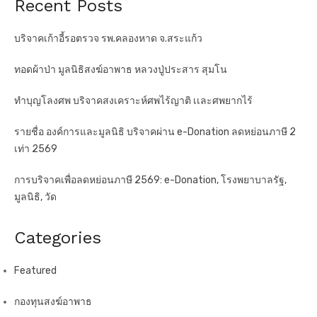
Recent Posts
บริจาคเก้าอี้รอตรวจ รพ.คลองหาด จ.สระแก้ว
ทอดผ้าป่า มูลนิธิสงฆ์อาพาธ หลวงปู่ประสาร สุมโน
ทำบุญโลงศพ บริจาคสงเคราะห์ศพไร้ญาติ เเละศพยากไร้
รายชื่อ องค์การและมูลนิธิ บริจาคผ่าน e-Donation ลดหย่อนภาษี 2
เท่า 2569
การบริจาคเพื่อลดหย่อนภาษี 2569: e-Donation, โรงพยาบาลรัฐ,
มูลนิธิ, วัด
Categories
Featured
กองทุนสงฆ์อาพาธ