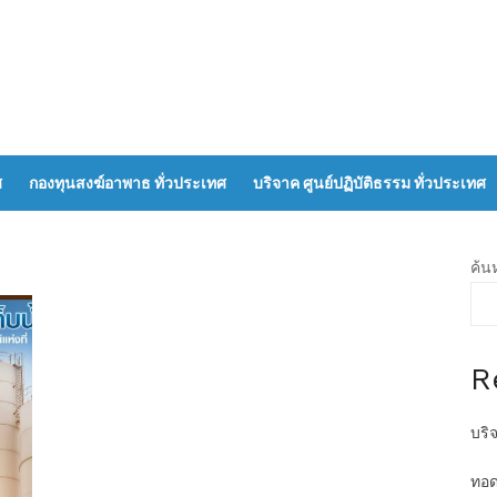
ศ
กองทุนสงฆ์อาพาธ ทั่วประเทศ
บริจาค ศูนย์ปฏิบัติธรรม ทั่วประเทศ
ค้น
R
บริ
ทอด