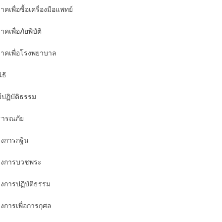
าคเพื่อซื้อเครื่องมือแพทย์
าคเพื่อภัยพิบัติ
จาคเพื่อโรงพยาบาล
ิธิ
ย์ปฏิบัติธรรม
ารณภัย
งการกฐิน
รงการบวชพระ
งการปฏิบัติธรรม
งการเพื่อการกุศล