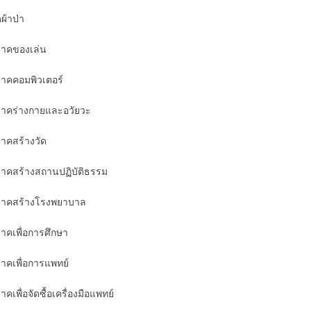
ผ้าป่า
จาคของเล่น
จาคคอมพิวเตอร์
จาคร่างกายและอวัยวะ
จาคสร้างวัด
จาคสร้างสถานปฏิบัติธรรม
จาคสร้างโรงพยาบาล
จาคเพื่อการศึกษา
จาคเพื่อการแพทย์
าคเพื่อจัดซื้อเครื่องมือแพทย์