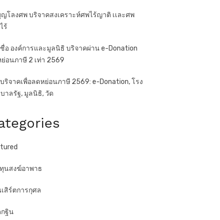
ุญโลงศพ บริจาคสงเคราะห์ศพไร้ญาติ เเละศพ
ไร้
ชื่อ องค์การและมูลนิธิ บริจาคผ่าน e-Donation
ย่อนภาษี 2 เท่า 2569
บริจาคเพื่อลดหย่อนภาษี 2569: e-Donation, โรง
าลรัฐ, มูลนิธิ, วัด
ategories
tured
ทุนสงฆ์อาพาธ
เสิร์ตการกุศล
กฐิน