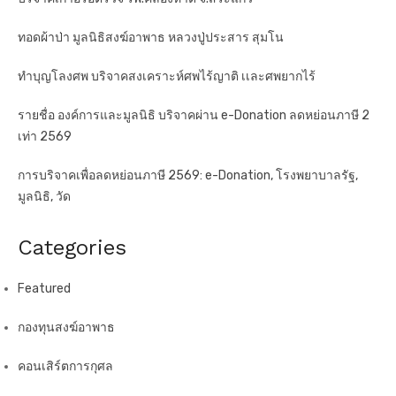
ทอดผ้าป่า มูลนิธิสงฆ์อาพาธ หลวงปู่ประสาร สุมโน
ทำบุญโลงศพ บริจาคสงเคราะห์ศพไร้ญาติ เเละศพยากไร้
รายชื่อ องค์การและมูลนิธิ บริจาคผ่าน e-Donation ลดหย่อนภาษี 2
เท่า 2569
การบริจาคเพื่อลดหย่อนภาษี 2569: e-Donation, โรงพยาบาลรัฐ,
มูลนิธิ, วัด
Categories
Featured
กองทุนสงฆ์อาพาธ
คอนเสิร์ตการกุศล