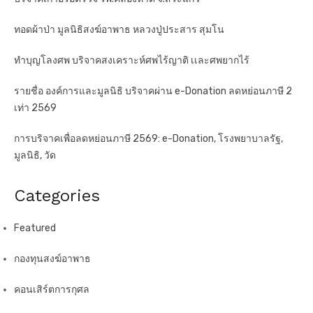
ทอดผ้าป่า มูลนิธิสงฆ์อาพาธ หลวงปู่ประสาร สุมโน
ทำบุญโลงศพ บริจาคสงเคราะห์ศพไร้ญาติ เเละศพยากไร้
รายชื่อ องค์การและมูลนิธิ บริจาคผ่าน e-Donation ลดหย่อนภาษี 2
เท่า 2569
การบริจาคเพื่อลดหย่อนภาษี 2569: e-Donation, โรงพยาบาลรัฐ,
มูลนิธิ, วัด
Categories
Featured
กองทุนสงฆ์อาพาธ
คอนเสิร์ตการกุศล