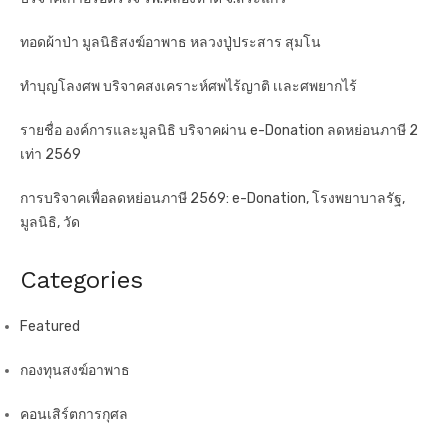
ทอดผ้าป่า มูลนิธิสงฆ์อาพาธ หลวงปู่ประสาร สุมโน
ทำบุญโลงศพ บริจาคสงเคราะห์ศพไร้ญาติ เเละศพยากไร้
รายชื่อ องค์การและมูลนิธิ บริจาคผ่าน e-Donation ลดหย่อนภาษี 2
เท่า 2569
การบริจาคเพื่อลดหย่อนภาษี 2569: e-Donation, โรงพยาบาลรัฐ,
มูลนิธิ, วัด
Categories
Featured
กองทุนสงฆ์อาพาธ
คอนเสิร์ตการกุศล