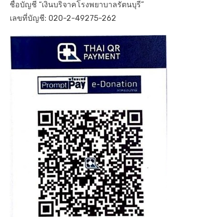
ชื่อบัญชี “เงินบริจาคโรงพยาบาลรัตนบุรี”
เลขที่บัญชี: 020-2-49275-262