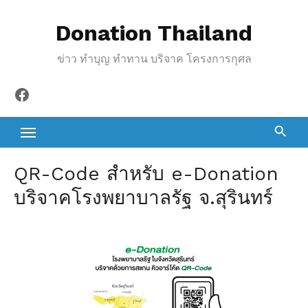
S
Donation Thailand
k
i
ข่าว ทำบุญ ทำทาน บริจาค โครงการกุศล
p
t
Facebook
o
c
o
n
QR-Code สำหรับ e-Donation
t
บริจาคโรงพยาบาลรัฐ จ.สุรินทร์
e
n
t