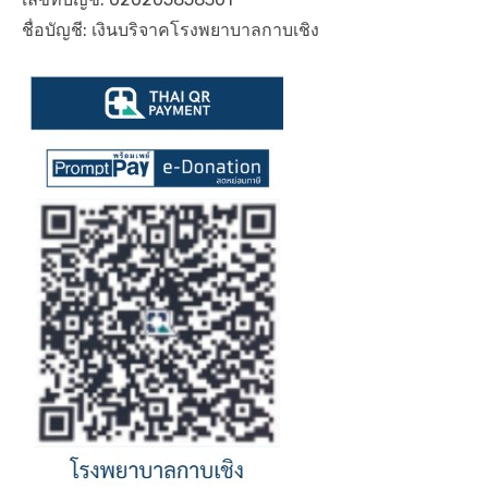
ชื่อบัญชี: เงินบริจาคโรงพยาบาลกาบเชิง