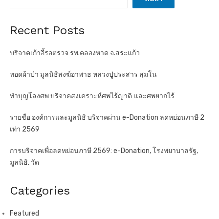
Recent Posts
บริจาคเก้าอี้รอตรวจ รพ.คลองหาด จ.สระแก้ว
ทอดผ้าป่า มูลนิธิสงฆ์อาพาธ หลวงปู่ประสาร สุมโน
ทำบุญโลงศพ บริจาคสงเคราะห์ศพไร้ญาติ เเละศพยากไร้
รายชื่อ องค์การและมูลนิธิ บริจาคผ่าน e-Donation ลดหย่อนภาษี 2
เท่า 2569
การบริจาคเพื่อลดหย่อนภาษี 2569: e-Donation, โรงพยาบาลรัฐ,
มูลนิธิ, วัด
Categories
Featured