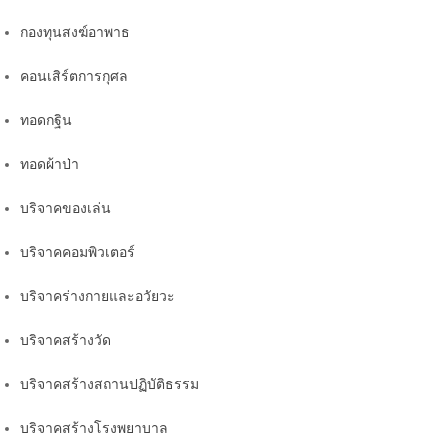
กองทุนสงฆ์อาพาธ
คอนเสิร์ตการกุศล
ทอดกฐิน
ทอดผ้าป่า
บริจาคของเล่น
บริจาคคอมพิวเตอร์
บริจาคร่างกายและอวัยวะ
บริจาคสร้างวัด
บริจาคสร้างสถานปฏิบัติธรรม
บริจาคสร้างโรงพยาบาล