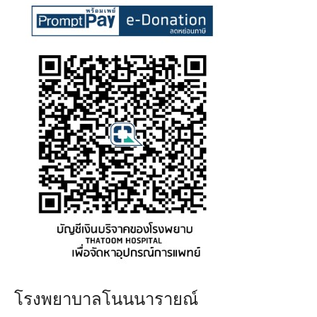
โรงพยาบาลโนนนารายณ์