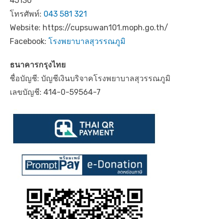
45130
โทรศัพท์:
043 581 321
Website: https://cupsuwan101.moph.go.th/
Facebook:
โรงพยาบาลสุวรรณภูมิ
ธนาคารกรุงไทย
ชื่อบัญชี: บัญชีเงินบริจาคโรงพยาบาลสุวรรณภูมิ
เลขบัญชี: 414-0-59564-7