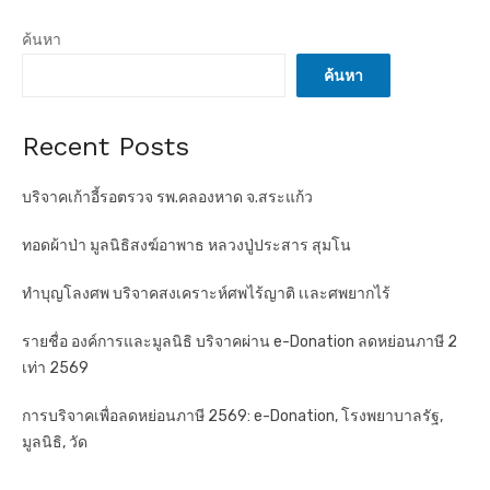
ค้นหา
ค้นหา
Recent Posts
บริจาคเก้าอี้รอตรวจ รพ.คลองหาด จ.สระแก้ว
ทอดผ้าป่า มูลนิธิสงฆ์อาพาธ หลวงปู่ประสาร สุมโน
ทำบุญโลงศพ บริจาคสงเคราะห์ศพไร้ญาติ เเละศพยากไร้
รายชื่อ องค์การและมูลนิธิ บริจาคผ่าน e-Donation ลดหย่อนภาษี 2
เท่า 2569
การบริจาคเพื่อลดหย่อนภาษี 2569: e-Donation, โรงพยาบาลรัฐ,
มูลนิธิ, วัด