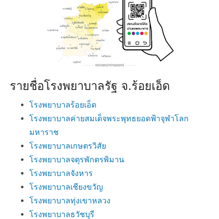
รายชื่อโรงพยาบาลรัฐ จ.ร้อยเอ็ด
โรงพยาบาลร้อยเอ็ด
โรงพยาบาลค่ายสมเด็จพระพุทธยอดฟ้าจุฬาโลก
มหาราช
โรงพยาบาลเกษตรวิสัย
โรงพยาบาลจตุรพักตรพิมาน
โรงพยาบาลจังหาร
โรงพยาบาลเชียงขวัญ
โรงพยาบาลทุ่งเขาหลวง
โรงพยาบาลธวัชบุรี