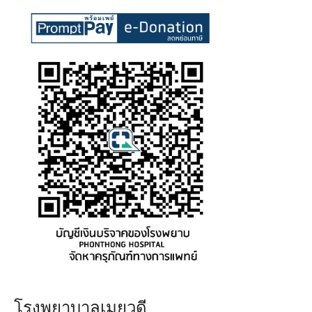
โรงพยาบาลเมยวดี