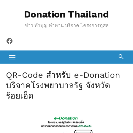
S
Donation Thailand
k
i
ข่าว ทำบุญ ทำทาน บริจาค โครงการกุศล
p
t
Facebook
o
c
o
n
QR-Code สำหรับ e-Donation
t
บริจาคโรงพยาบาลรัฐ จังหวัด
e
ร้อยเอ็ด
n
t