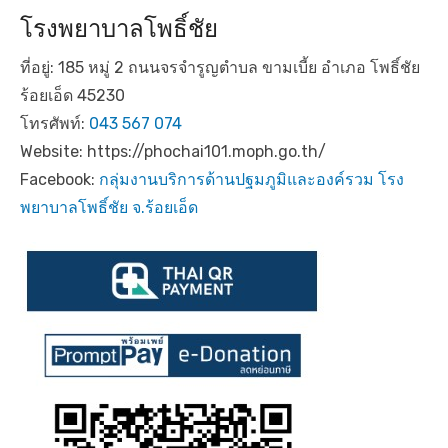
โรงพยาบาลโพธิ์ชัย
ที่อยู่: 185 หมู่ 2 ถนนจรจำรูญตำบล ขามเบี้ย อำเภอ โพธิ์ชัย
ร้อยเอ็ด 45230
โทรศัพท์:
043 567 074
Website: https://phochai101.moph.go.th/
Facebook:
กลุ่มงานบริการด้านปฐมภูมิและองค์รวม โรง
พยาบาลโพธิ์ชัย จ.ร้อยเอ็ด