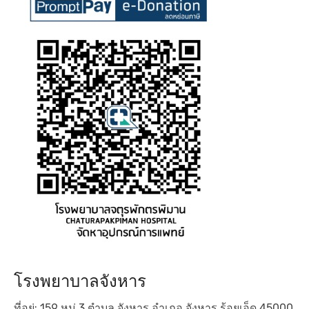
โรงพยาบาลจังหาร
ที่อยู่: 159 หมู่ 3 ตำบล จังหาร อำเภอ จังหาร ร้อยเอ็ด 45000