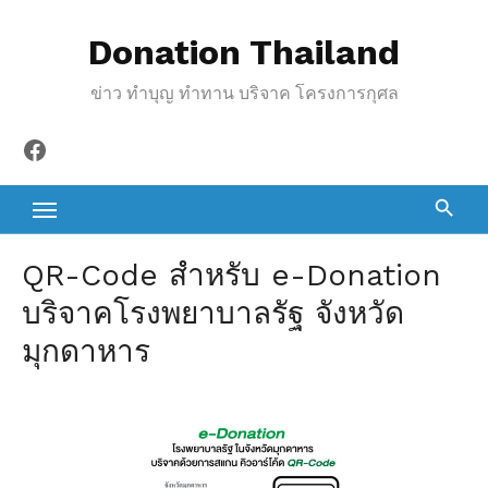
S
Donation Thailand
k
i
ข่าว ทำบุญ ทำทาน บริจาค โครงการกุศล
p
t
Facebook
o
c
o
n
QR-Code สำหรับ e-Donation
t
บริจาคโรงพยาบาลรัฐ จังหวัด
e
มุกดาหาร
n
t