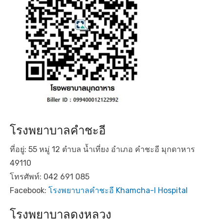
โรงพยาบาลคำชะอี
ที่อยู่: 55 หมู่ 12 ตำบล น้ำเที่ยง อำเภอ คำชะอี มุกดาหาร
49110
โทรศัพท์: 042 691 085
Facebook:
โรงพยาบาลคำชะอี Khamcha-I Hospital
โรงพยาบาลดงหลวง