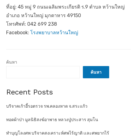
ที่อยู่: 45 หมู่ 9 ถนนเฉลิมพระเกียรติ ร.9 ตำบล หว้านใหญ่
อำเภอ หว้านใหญ่ มุกดาหาร 49150
โทรศัพท์: 042 699 238
Facebook:
โรงพยาบาลหว้านใหญ่
ค้นหา
ค้นหา
Recent Posts
บริจาคเก้าอี้รอตรวจ รพ.คลองหาด จ.สระแก้ว
ทอดผ้าป่า มูลนิธิสงฆ์อาพาธ หลวงปู่ประสาร สุมโน
ทำบุญโลงศพ บริจาคสงเคราะห์ศพไร้ญาติ เเละศพยากไร้