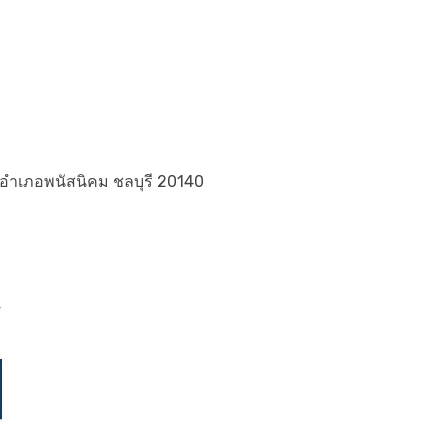
โง้ง อำเภอพนัสนิคม ชลบุรี 20140
”