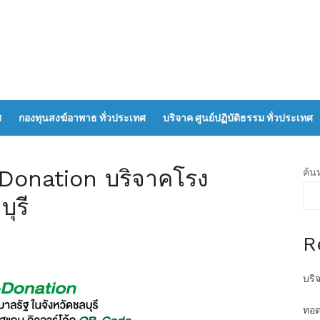
ศ
กองทุนสงฆ์อาพาธ ทั่วประเทศ
บริจาค ศูนย์ปฏิบัติธรรม ทั่วประเทศ
Donation บริจาคโรง
ค้น
ุรี
R
บริ
ทอด