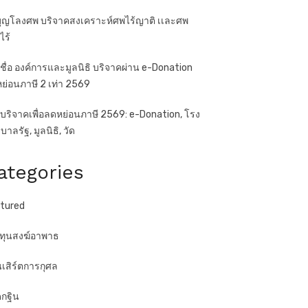
ุญโลงศพ บริจาคสงเคราะห์ศพไร้ญาติ เเละศพ
ไร้
ชื่อ องค์การและมูลนิธิ บริจาคผ่าน e-Donation
ย่อนภาษี 2 เท่า 2569
บริจาคเพื่อลดหย่อนภาษี 2569: e-Donation, โรง
าลรัฐ, มูลนิธิ, วัด
ategories
tured
ทุนสงฆ์อาพาธ
เสิร์ตการกุศล
กฐิน