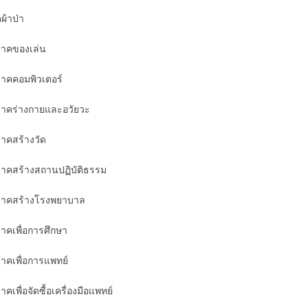
ผ้าป่า
จาคของเล่น
จาคคอมพิวเตอร์
จาคร่างกายและอวัยวะ
จาคสร้างวัด
จาคสร้างสถานปฏิบัติธรรม
จาคสร้างโรงพยาบาล
จาคเพื่อการศึกษา
จาคเพื่อการแพทย์
าคเพื่อจัดซื้อเครื่องมือแพทย์