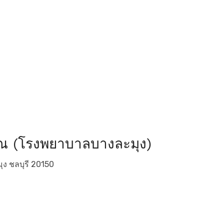
ณ (โรงพยาบาลบางละมุง)
ะมุง ชลบุรี 20150