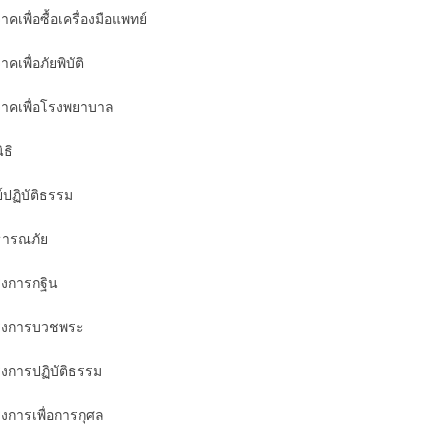
าคเพื่อซื้อเครื่องมือแพทย์
าคเพื่อภัยพิบัติ
จาคเพื่อโรงพยาบาล
ิธิ
ย์ปฏิบัติธรรม
ารณภัย
งการกฐิน
รงการบวชพระ
งการปฏิบัติธรรม
งการเพื่อการกุศล