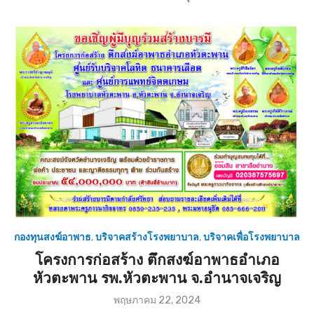
กองทุนสงฆ์อาพาธ
,
บริจาคสร้างโรงพยาบาล
,
บริจาคเพื่อโรงพยาบาล
โครงการก่อสร้าง ตึกสงฆ์อาพาธอำเภอ
หัวตะพาน รพ.หัวตะพาน จ.อำนาจเจริญ
P
พฤษภาคม 22, 2024
o